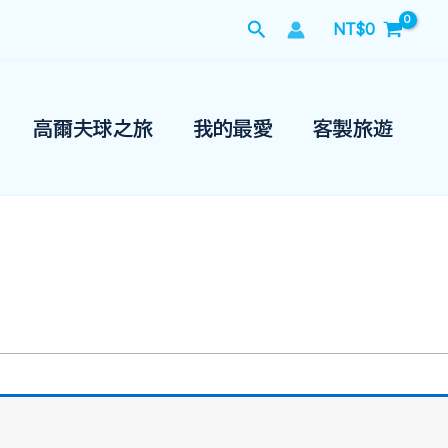
搜
NT$
0
尋
高爾夫球之旅
我的最愛
客製旅遊