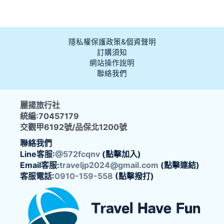
隱私權保護政策&個資聲明
訂購須知
網站操作說明
聯絡我們
麗揚旅行社
統編:70457179
交觀甲6192號/品保北1200號
聯絡我們
Line客服:
@572fcqnv
(點擊加入)
Email客服:
traveljp2024@gmail.com
(點擊連結)
客服電話:
0910-159-558
(點擊撥打)