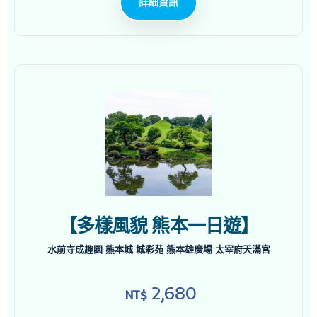
詳細資訊
【多樣風貌 熊本一日遊】
水前寺成趣園 熊本城 城彩苑 熊本雄廣場 太宰府天滿宮
2,680
NT$