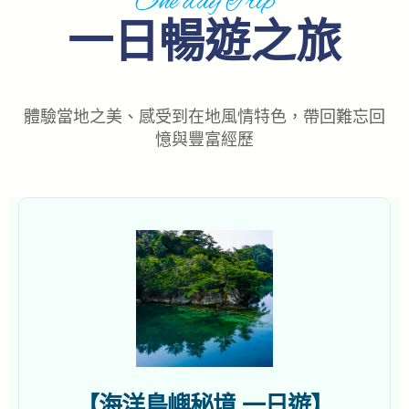
One day Trip
一日暢遊之旅
體驗當地之美、感受到在地風情特色，帶回難忘回
憶與豐富經歷
【海洋島嶼秘境 一日遊】