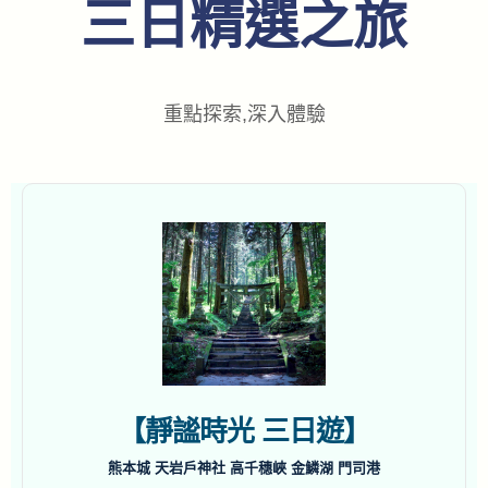
三日精選之旅
重點探索,深入體驗
【靜謐時光 三日遊】
熊本城 天岩戶神社 高千穗峽 金鱗湖 門司港