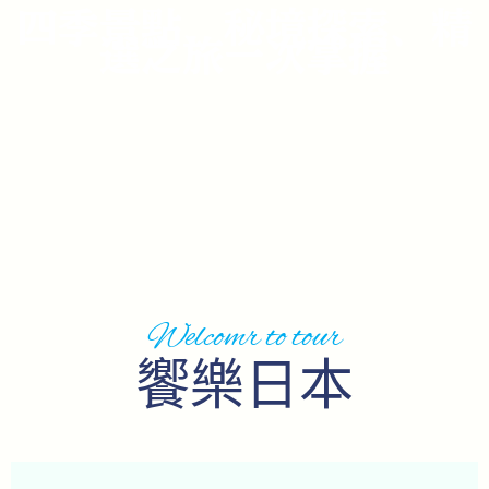
四季景點、秘境探索、精
選之旅一次掌握
Welcomr to tour
饗樂日本