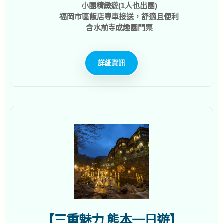
小團精緻遊(1人也出團)
福岡市區飯店專車接送，舒適且便利
含水前寺成趣園門票
詳細資訊
【三重魅力 熊本一日遊】