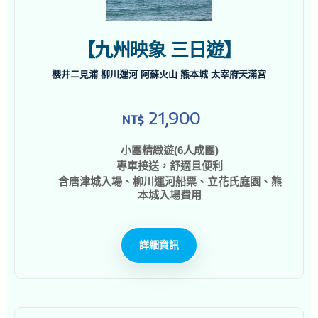
【九州映象 三日遊】
櫻井二見浦 柳川運河 阿蘇火山 熊本城 太宰府天滿宮
21,900
NT$
小團精緻遊(6人成團)
專車接送，舒適且便利
含唐津城入場、柳川運河船票、立花氏庭園、熊
本城入場費用
詳細資訊