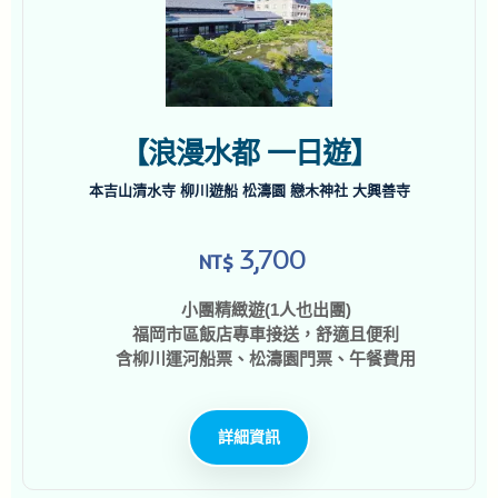
【浪漫水都 一日遊】
本吉山清水寺 柳川遊船 松濤園 戀木神社 大興善寺
3,700
NT$
小團精緻遊(1人也出團)
福岡市區飯店專車接送，舒適且便利
含柳川運河船票、松濤園門票、午餐費用
詳細資訊