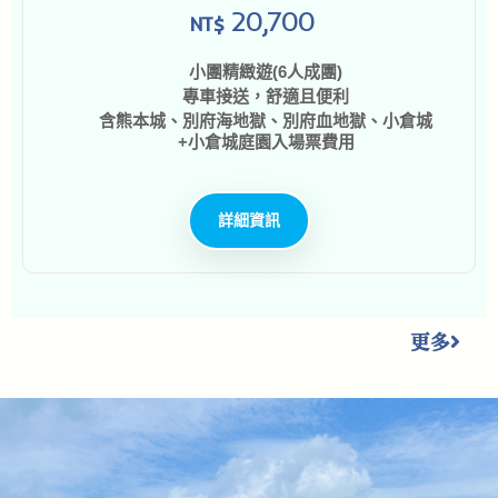
20,700
NT$
小團精緻遊(6人成團)
專車接送，舒適且便利
含熊本城、別府海地獄、別府血地獄、小倉城
+小倉城庭園入場票費用
詳細資訊
更多