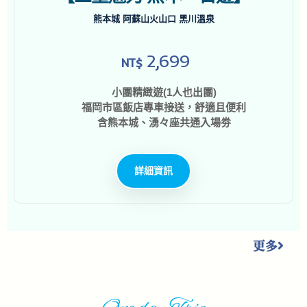
熊本城 阿蘇山火山口 黑川溫泉
2,699
NT$
小團精緻遊(1人也出團)
福岡市區飯店專車接送，舒適且便利
含熊本城、湧々座共通入場劵
詳細資訊
更多