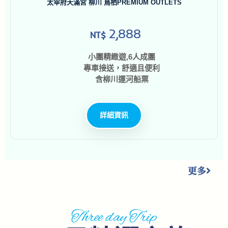
太宰府天滿宮 柳川 鳥栖PREMIUM OUTLETS
2,888
NT$
小團精緻遊,6人成團
專車接送，舒適且便利
含柳川運河船票
詳細資訊
更多
Three day Trip