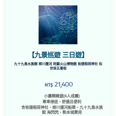
【九景巡遊 三日遊】
九十九島水族館 柳川運河 阿蘇火山博物館 祐德稻荷神社 佐
世保五番街
21,400
NT$
小團精緻遊(6人成團)
專車接送，舒適且便利
含祐德稻荷神社、柳川運河船票、九十九島水族
館 海閃閃、熊本城費用