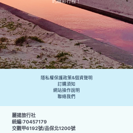
的精彩行程！
隱私權保護政策&個資聲明
訂購須知
網站操作說明
聯絡我們
麗揚旅行社
統編:70457179
交觀甲6192號/品保北1200號