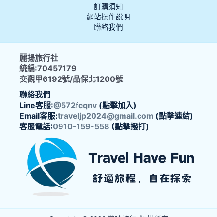
訂購須知
網站操作說明
聯絡我們
麗揚旅行社
統編:70457179
交觀甲6192號/品保北1200號
聯絡我們
Line客服:
@572fcqnv
(點擊加入)
Email客服:
traveljp2024@gmail.com
(點擊連結)
客服電話:
0910-159-558
(點擊撥打)