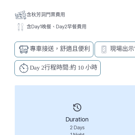
含秋芳洞門票費用
含Day1晚餐、Day2早餐費用
專車接送，舒適且便利
現場出示
Day 2行程時間:約 10 小時
Duration
2
Days
1
Night