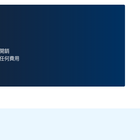
開銷
任何費用