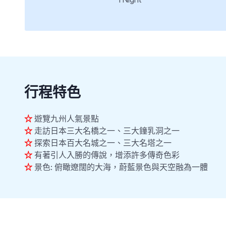
行程特色
☆
遊覽九州人氣景點
☆
走訪日本三大名橋之一、三大鐘乳洞之一
☆
探索日本百大名城之一、三大名塔之一
☆
有著引人入勝的傳說，增添許多傳奇色彩
☆
景色: 俯瞰遼闊的大海，蔚藍景色與天空融為一體