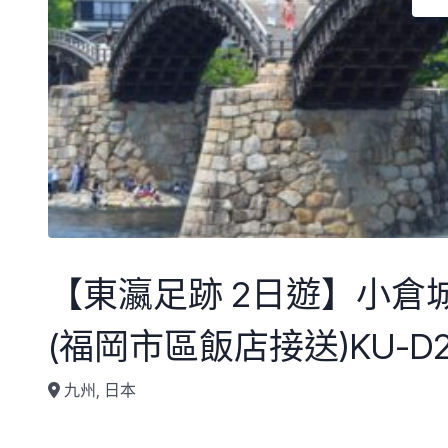
【東瀛足跡 2日遊】小倉城
(福岡市區飯店接送)KU-D2-
九州, 日本