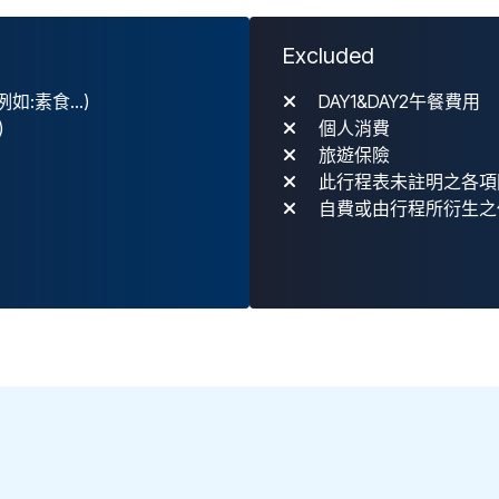
Excluded
:素食...)
DAY1&DAY2午餐費用
)
個人消費
旅遊保險
此行程表未註明之各項
自費或由行程所衍生之