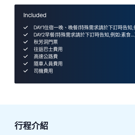
Included
DAY1住宿一晚、晚餐(特殊需求請於下訂時告知,例如
DAY2早餐(特殊需求請於下訂時告知,例如:素食...
秋芳洞門票
往返巴士費用
高速公路費
隨車人員費用
司機費用
行程介紹