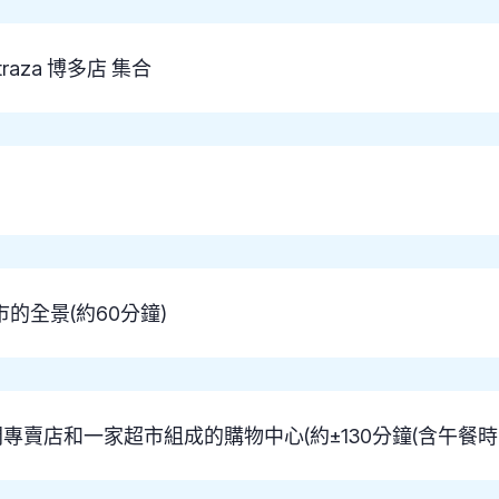
traza 博多店 集合
的全景(約60分鐘)
間專賣店和一家超市組成的購物中心(約±130分鐘(含午餐時