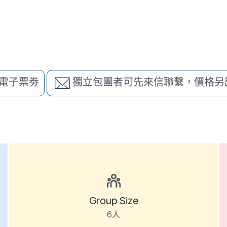
電子票劵
獨立包團者可先來信聯繫，價格另
Group Size
6人