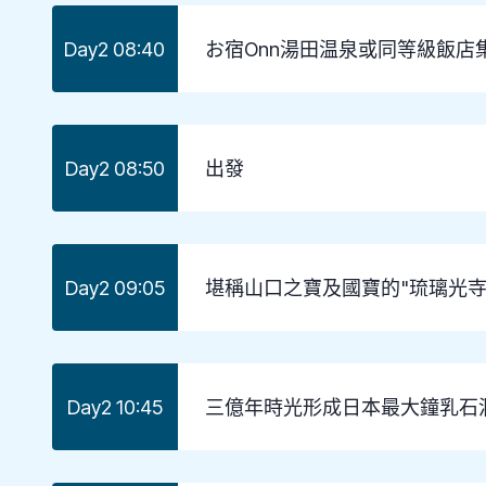
Day2 08:40
お宿Onn湯田温泉或同等級飯店
Day2 08:50
出發
Day2 09:05
堪稱山口之寶及國寶的"琉璃光寺"
Day2 10:45
三億年時光形成日本最大鐘乳石洞的"