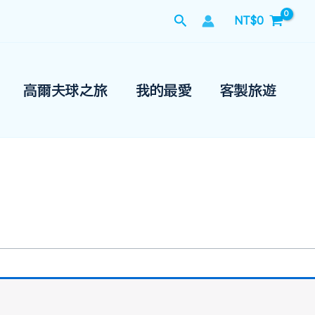
搜
NT$
0
尋
高爾夫球之旅
我的最愛
客製旅遊