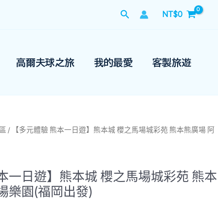
搜
NT$
0
尋
高爾夫球之旅
我的最愛
客製旅遊
區
/ 【多元體驗 熊本一日遊】熊本城 櫻之馬場城彩苑 熊本熊廣場 阿
本一日遊】熊本城 櫻之馬場城彩苑 熊本
場樂園(福岡出發)