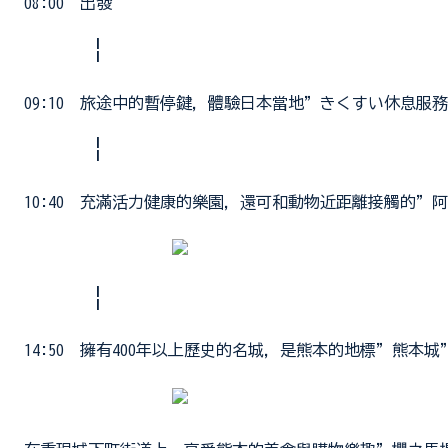
08:00 出發
¦
09:10 旅途中的暫停鍵，體驗日本當地”きくすい休息服務區
¦
10:40 充滿活力健康的樂園，還可和動物近距離接觸的”阿蘇
¦
14:50 擁有400年以上歷史的名城，是熊本的地標”熊本城”