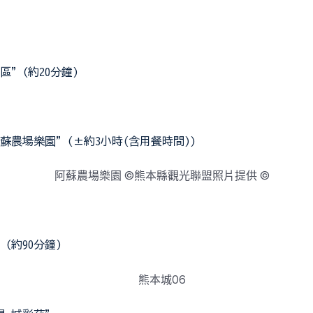
”(約20分鐘)
農場樂園”(±約3小時(含用餐時間))
(約90分鐘)