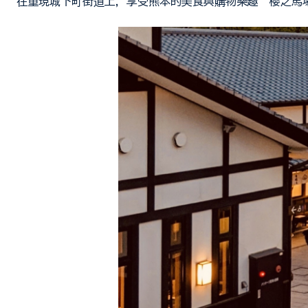
在重現城下町街道上，享受熊本的美食與購物樂趣”櫻之馬場