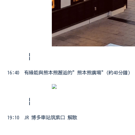
¦
16:40 有緣能與熊本熊邂逅的”熊本熊廣場”(約40分鐘)
¦
19:10 JR 博多車站筑紫口 解散