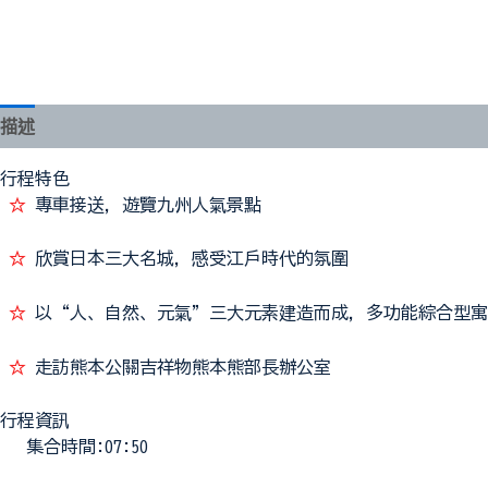
描述
評價 (0)
行程特色
☆
專車接送，遊覽九州人氣景點
☆
欣賞日本三大名城，感受江戶時代的氛圍
☆
以“人、自然、元氣”三大元素建造而成，多功能綜合型寓
☆
走訪熊本公關吉祥物熊本熊部長辦公室
行程資訊
集合時間:07:50