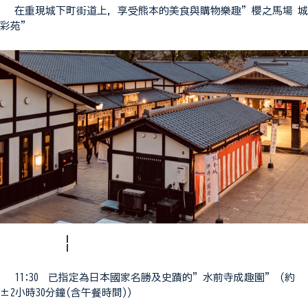
在重現城下町街道上，享受熊本的美食與購物樂趣”櫻之馬場 城
彩苑”
¦
11:30 已指定為日本國家名勝及史蹟的”水前寺成趣園” (約
±2小時30分鐘(含午餐時間))