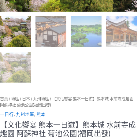
首頁
/
地區
/
日本
/
九州地區
/ 【文化饗宴 熊本一日遊】熊本城 水前寺成趣園
阿蘇神社 菊池公園(福岡出發)
一日行
,
九州地區
,
熊本
【文化饗宴 熊本一日遊】熊本城 水前寺成
趣園 阿蘇神社 菊池公園(福岡出發)