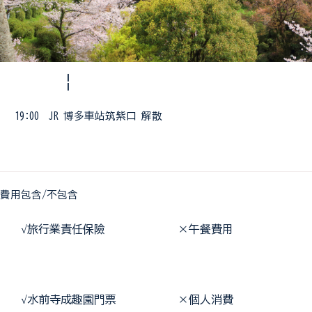
¦
19:00 JR 博多車站筑紫口 解散
費用包含/不包含
 √
旅行業責任保險             ×午餐費用
 √
水前寺成趣園門票           ×個人消費