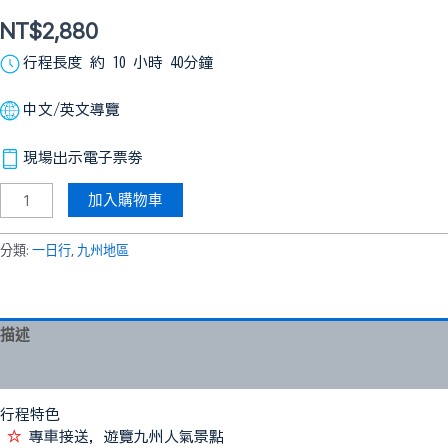
NT$
2,880
行程長度 約 10 小時 40分鐘
中文/英文導覽
現場出示電子票劵
加入購物車
分類:
一日行
,
九州地區
描述
評價 (0)
行程特色
☆
專車接送，遊覽九州人氣景點