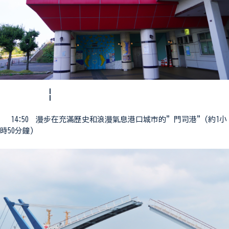
¦
14:50 漫步在充滿歷史和浪漫氣息港口城市的”門司港”(約1小
時50分鐘)