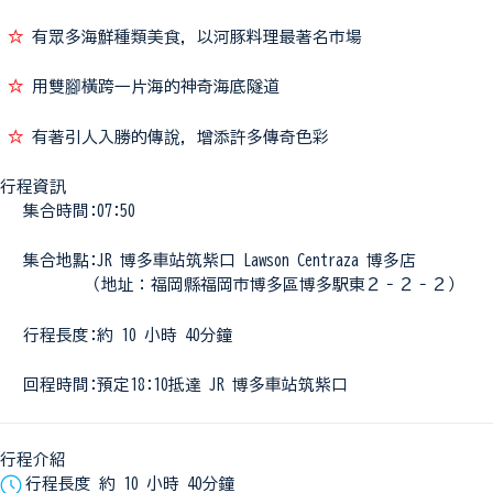
☆
有眾多海鮮種類美食，以河豚料理最著名市場
☆
用雙腳橫跨一片海的神奇海底隧道
☆
有著引人入勝的傳說，增添許多傳奇色彩
行程資訊
集合時間:07:50
集合地點:JR 博多車站筑紫口 Lawson Centraza 博多店
（地址：福岡縣福岡市博多區博多駅東２‐２‐２）
行程長度:約 10 小時 40分鐘
回程時間:預定18:10抵達 JR 博多車站筑紫口
行程介紹
行程長度 約 10 小時 40分鐘