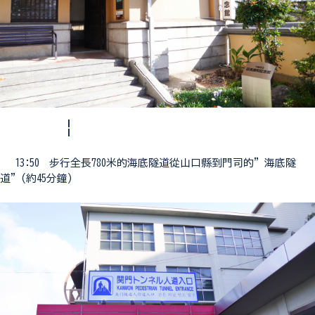
¦
13:50 步行全長780米的海底隧道從山口縣到門司的”海底隧
道”(約45分鐘)