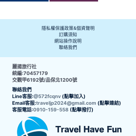
隱私權保護政策&個資聲明
訂購須知
網站操作說明
聯絡我們
麗揚旅行社
統編:70457179
交觀甲6192號/品保北1200號
聯絡我們
Line客服:
@572fcqnv
(點擊加入)
Email客服:
traveljp2024@gmail.com
(點擊連結)
客服電話:
0910-159-558
(點擊撥打)