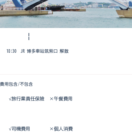
¦
18:30 JR 博多車站筑紫口 解散
費用包含/不包含
 √
旅行業責任保險  ×午餐費用
 √
司機費用        ×個人消費