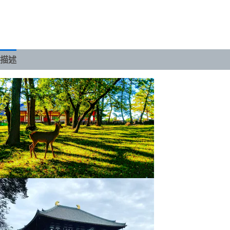
描述
額外資訊
評價 (0)