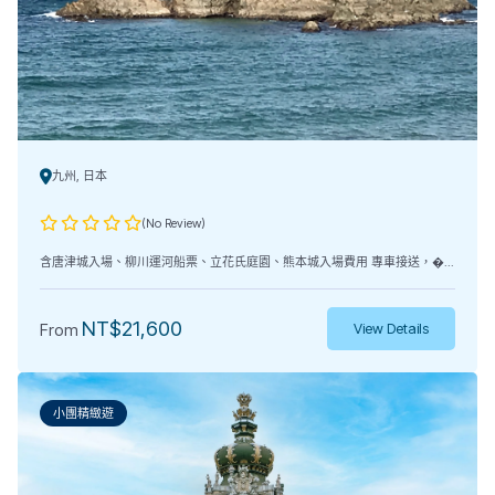
九州, 日本
(No Review)
含唐津城入場、柳川運河船票、立花氏庭園、熊本城入場費用 專車接送，�...
NT$
21,600
From
View Details
小團精緻遊