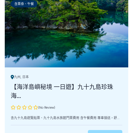
含票劵、午餐
九州, 日本
【海洋島嶼秘境 一日遊】九十九島珍珠
海...
(No Review)
含九十九島遊覽船票、九十九島水族館門票費用 含午餐費用 專車接送，舒...