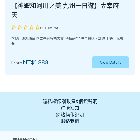
【神聖和河川之美 九州一日遊】太宰府
天...
(No Review)
含柳川運河船票 贈太宰府特色美食"梅枝餅*1" 專車接送，舒適且便利 現場
�...
NT$
1,888
From
View Details
隱私權保護政策&個資聲明
訂購須知
網站操作說明
聯絡我們