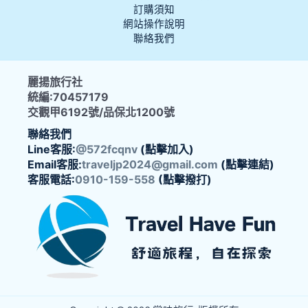
訂購須知
網站操作說明
聯絡我們
麗揚旅行社
統編:70457179
交觀甲6192號/品保北1200號
聯絡我們
Line客服:
@572fcqnv
(點擊加入)
Email客服:
traveljp2024@gmail.com
(點擊連結)
客服電話:
0910-159-558
(點擊撥打)