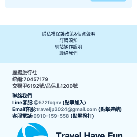
隱私權保護政策&個資聲明
訂購須知
網站操作說明
聯絡我們
麗揚旅行社
統編:70457179
交觀甲6192號/品保北1200號
聯絡我們
Line客服:
@572fcqnv
(點擊加入)
Email客服:
traveljp2024@gmail.com
(點擊連結)
客服電話:
0910-159-558
(點擊撥打)