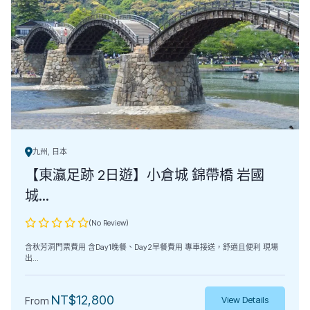
九州, 日本
【東瀛足跡 2日遊】小倉城 錦帶橋 岩國
城...
(No Review)
含秋芳洞門票費用 含Day1晚餐、Day2早餐費用 專車接送，舒適且便利 現場
出...
NT$
12,800
From
View Details