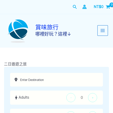
跳
搜
NT$
0
至
主
尋
要
內
賞味旅行
容
哪裡好玩？這裡↓
二日遨遊之旅
Adults
-
+