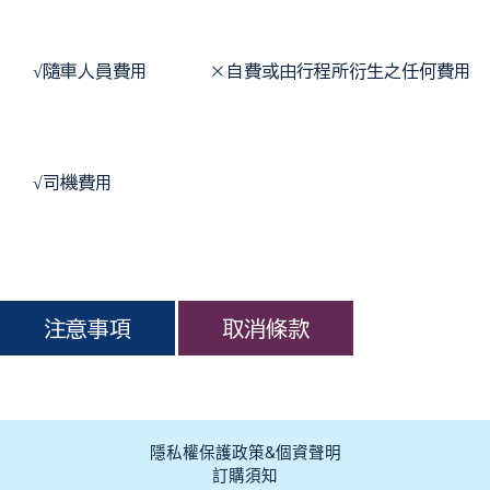
 √
隨車人員費用       ×自費或由行程所衍生之任何費用 
 √
司機費用
隱私權保護政策&個資聲明
訂購須知