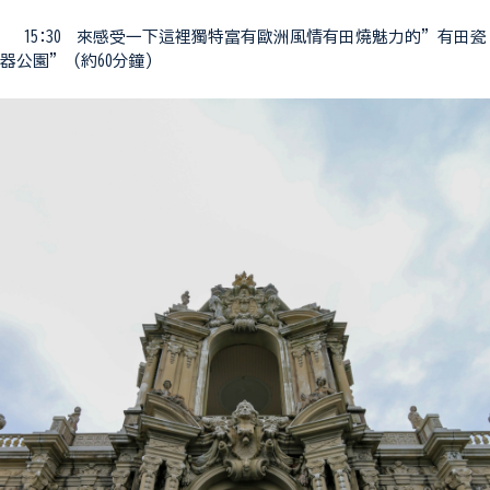
15:30 來感受一下這裡獨特富有歐洲風情有田燒魅力的”有田瓷
器公園” (約60分鐘)