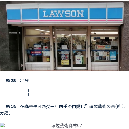
08:00 出發
¦
09:25 在森林裡可感受一年四季不同變化”環境藝術の森(約60
分鐘)