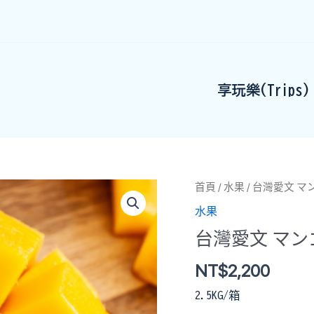
享玩樂(Trips)
首頁
/
水果
/ 台灣愛文 マン
水果
台灣愛文 マンゴ
NT$
2,200
2.5KG/箱