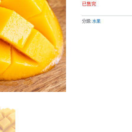
已售完
分類:
水果