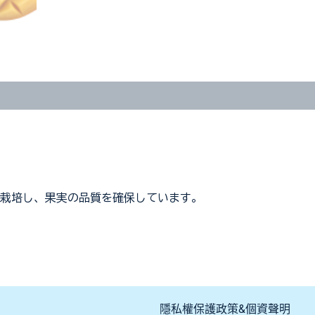
を栽培し、果実の品質を確保しています。
隱私權保護政策&個資聲明