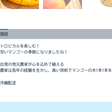
描述
評價 (0)
トロピカルを楽しむ！
甘いマンゴーの季節になりましたね！
台湾の地元農家が心を込めて植える
農家は長年の経験を生かし、高い技術でマンゴーの木1本1本
冷藏配送