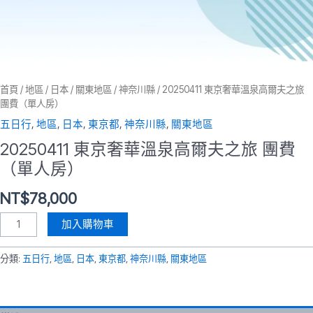
首頁
/
地區
/
日本
/
關東地區
/
神奈川縣
/ 20250411 東京奢華溫泉高爾夫之旅
團費（單人房）
五日行
,
地區
,
日本
,
東京都
,
神奈川縣
,
關東地區
20250411 東京奢華溫泉高爾夫之旅 團費
（單人房）
NT$
78,000
加入購物車
分類:
五日行
,
地區
,
日本
,
東京都
,
神奈川縣
,
關東地區