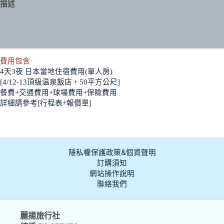
描述
額外資訊
評價 (0)
費用包含
4天3夜 日本當地住宿費用(單人房)
[4/12-13頂級温泉飯店，50平方公尺]
餐費+交通費用+球場費用+保險費用
詳細請參考[行程表+報價單]
隱私權保護政策&個資聲明
訂購須知
網站操作說明
聯絡我們
麗揚旅行社