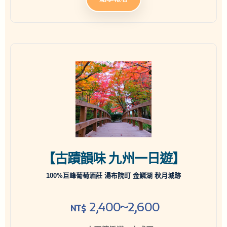
【古蹟韻味 九州一日遊】
100%巨峰葡萄酒莊 湯布院町 金鱗湖 秋月城跡
2,400~2,600
NT$