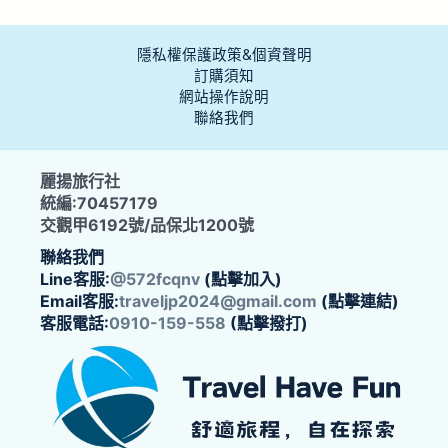
隱私權保護政策&個資聲明
訂購須知
網站操作說明
聯絡我們
麗揚旅行社
統編:70457179
交觀甲6192號/品保北1200號
聯絡我們
Line客服:
@572fcqnv
(點擊加入)
Email客服:
traveljp2024@gmail.com
(點擊連結)
客服電話:
0910-159-558
(點擊撥打)