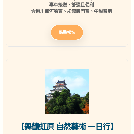
專車接送，舒適且便利
含柳川運河船票、松濤園門票、午餐費用
點擊報名
【舞鶴虹原 自然藝術 一日行】