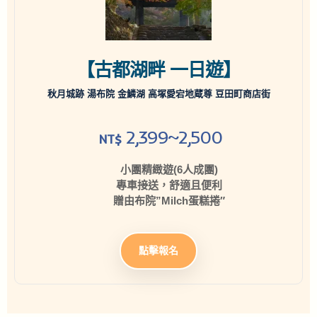
【古都湖畔 一日遊】
秋月城跡 湯布院 金鱗湖 高塚愛宕地蔵尊 豆田町商店街
2,399~2,500
NT$
小團精緻遊(6人成團)
專車接送，舒適且便利
贈由布院”Milch蛋糕捲″
點擊報名