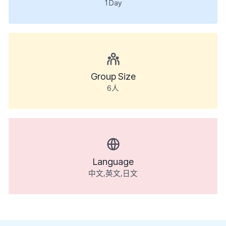
1
Day
Group Size
6人
Language
中文,英文,日文