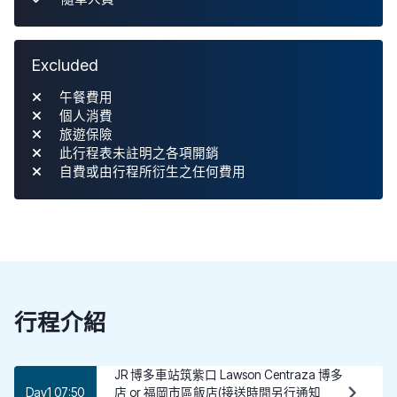
Excluded
午餐費用
個人消費
旅遊保險
此行程表未註明之各項開銷
自費或由行程所衍生之任何費用
行程介紹
JR 博多車站筑紫口 Lawson Centraza 博多
Day1 07:50
店 or 福岡市區飯店(接送時間另行通知