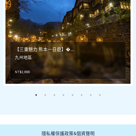
【三重魅力 熊本一日遊】�...
九州地區
NT$
2,699
隱私權保護政策&個資聲明