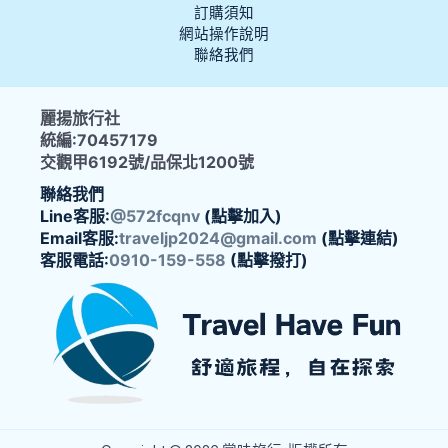
訂購須知
網站操作說明
聯絡我們
麗揚旅行社
統編:70457179
交觀甲6192號/品保北1200號
聯絡我們
Line客服:
@572fcqnv
(點擊加入)
Email客服:
traveljp2024@gmail.com
(點擊連結)
客服電話:
0910-159-558
(點擊撥打)