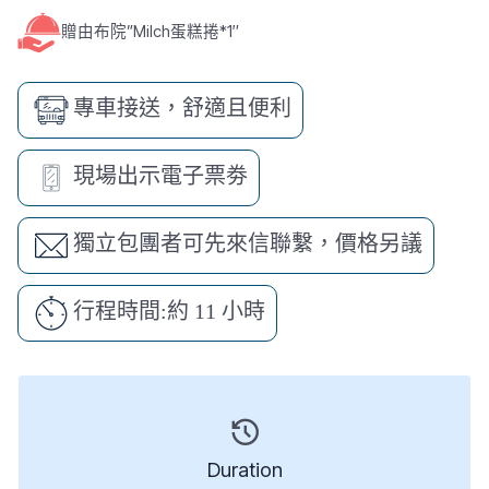
贈由布院”Milch蛋糕捲*1″
專車接送，舒適且便利
現場出示電子票劵
獨立包團者可先來信聯繫，價格另議
行程時間:約 11 小時
Duration