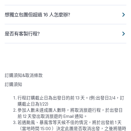
想獨立包團但超過 16 人怎麼辦?
是否有客製行程?
訂購須知&取消條款
訂購須知
行程訂購截止日為出發日的前 13 天。(例:出發日2/4，訂
購截止日為1/22)
參加人數未達成團人數時，將取消旅遊行程，於出發日
前 12 天發出取消旅遊的 Email 通知。
若遇颱風、暴風雪等天候不佳的情況，將於出發前 1 天
（當地時間 15:00 ）決定此團是否取消出發，之後將隨時