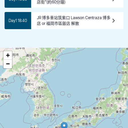
店街”(約60分鐘)
JR 博多車站筑紫口 Lawson Centraza 博多
Day1 18:40
店 or 福岡市區飯店 解散
+
−