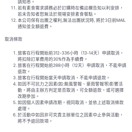
請知悉。
若有素食需求請務必於訂購時在備註欄告知以利安排，
若未告知者恕無法於現場安排素食餐點。
本公司保有出團之權利,無法出團狀況時, 將於3日前MAIL
通知並全額退費。
取消條款
旅客在行程開始前312-336小時（13-14天）申請取消，
將扣除訂單費用的30%作為手續費。
旅客在行程開始前288小時（12天）申請取消，不能申請
退款。
旅客在行程開始當天申請取消，不能申請退款。
如因不可抗力之因素(如:颱風警報、豪雨警報等)影響活
動，將由主辦方判定是否取消，可全額退款，或可選擇
改期參加。
如因個人因素申請改期，視同取消，並依上述取消條款
處理。
於活動中如因非可究責主辦單位之因素中止參與活動，
將不予退回款項。