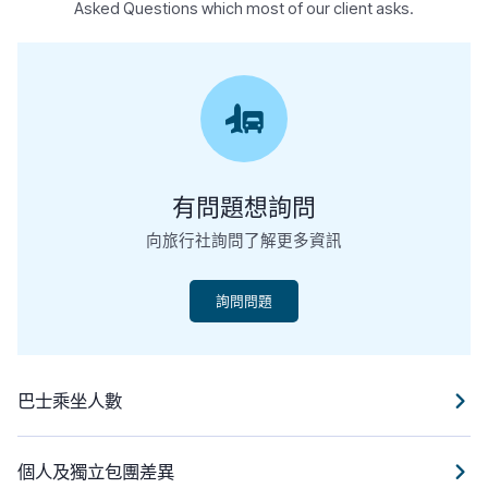
Asked Questions which most of our client asks.
有問題想詢問
向旅行社詢問了解更多資訊
詢問問題
巴士乘坐人數
個人及獨立包團差異