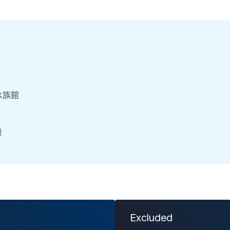
水族館
量
Excluded