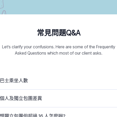
常見問題Q&A
Let’s clarify your confusions. Here are some of the Frequently
Asked Questions which most of our client asks.
巴士乘坐人數
個人及獨立包團差異
想獨立包團但超過 16 人怎麼辦?