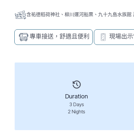
含祐德稻荷神社、柳川運河船票、九十九島水族館 
專車接送，舒適且便利
現場出示
Duration
3
Days
2
Nights