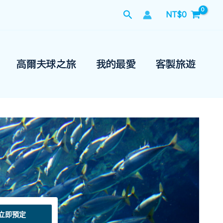
搜
NT$
0
尋
高爾夫球之旅
我的最愛
客製旅遊
立即預定