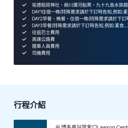
祐德稻荷神社、柳川運河船票、九十九島水族館
DAY1住宿一晚(特殊需求請於下訂時告知,例如:素食.
DAY2早餐、晚餐、住宿一晚(特殊需求請於下訂時告
DAY3早餐(特殊需求請於下訂時告知,例如:素食...
往返巴士費用
高速公路費
隨車人員費用
司機費用
行程介紹
JR 博多車站筑紫口Lawson 