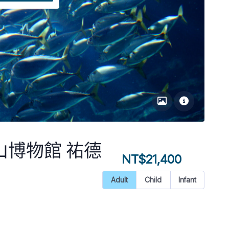
NT$21,400
Adult
Child
Infant