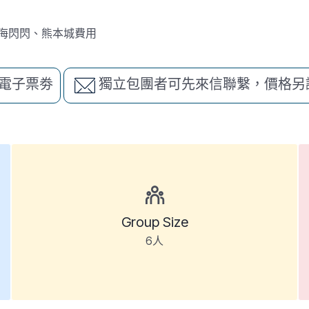
海閃閃、熊本城費用
電子票劵
獨立包團者可先來信聯繫，價格另
Group Size
6人