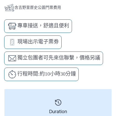
含吉野里歷史公園門票費用
專車接送，舒適且便利
現場出示電子票劵
獨立包團者可先來信聯繫，價格另議
行程時間:約10小時30分鐘
Duration