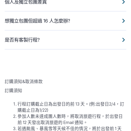
個人及獨立包團差異
想獨立包團但超過 16 人怎麼辦?
是否有客製行程?
訂購須知&取消條款
訂購須知
行程訂購截止日為出發日的前 13 天。(例:出發日2/4，訂
購截止日為1/22)
參加人數未達成團人數時，將取消旅遊行程，於出發日
前 12 天發出取消旅遊的 Email 通知。
若遇颱風、暴風雪等天候不佳的情況，將於出發前 1 天