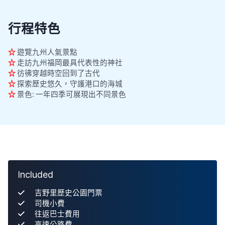
行程特色
☆
遊覽九州人氣景點
☆
走訪九州福岡最具代表性的神社
☆
彷彿穿越時空回到了古代
☆
探索歷史悠久，守護港口的海城
☆
景色: 一年四季可展現出不同景色
Included
吉野里歷史公園門票
司機小費
往返巴士費用
高速公路費