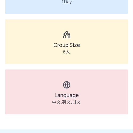
1
Day
Group Size
6人
Language
中文,英文,日文