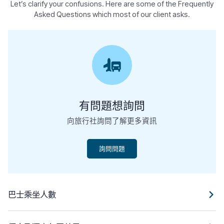
Let’s clarify your confusions. Here are some of the Frequently
Asked Questions which most of our client asks.
有問題想詢問
向旅行社詢問了解更多資訊
詢問問題
巴士乘坐人數