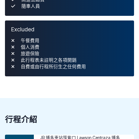
隨車人員
Excluded
午餐費用
個人消費
旅遊保險
此行程表未註明之各項開銷
自費或由行程所衍生之任何費用
行程介紹
JR 博多車站筑紫口 Lawson Centraza 博多