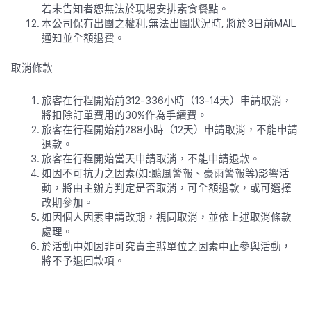
若未告知者恕無法於現場安排素食餐點。
本公司保有出團之權利,無法出團狀況時, 將於3日前MAIL
通知並全額退費。
取消條款
旅客在行程開始前312-336小時（13-14天）申請取消，
將扣除訂單費用的30%作為手續費。
旅客在行程開始前288小時（12天）申請取消，不能申請
退款。
旅客在行程開始當天申請取消，不能申請退款。
如因不可抗力之因素(如:颱風警報、豪雨警報等)影響活
動，將由主辦方判定是否取消，可全額退款，或可選擇
改期參加。
如因個人因素申請改期，視同取消，並依上述取消條款
處理。
於活動中如因非可究責主辦單位之因素中止參與活動，
將不予退回款項。