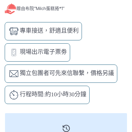
贈由布院”Milch蛋糕捲*1″
專車接送，舒適且便利
現場出示電子票劵
獨立包團者可先來信聯繫，價格另議
行程時間:約10小時30分鐘