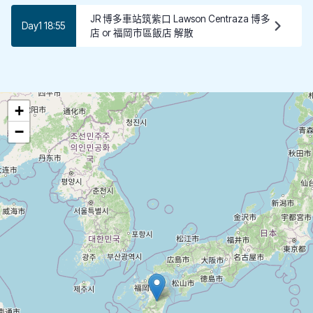
JR 博多車站筑紫口 Lawson Centraza 博多
Day1 18:55
店 or 福岡市區飯店 解散
+
−