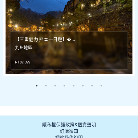
【三重魅力 熊本一日遊】�...
九州地區
NT$
2,699
隱私權保護政策&個資聲明
訂購須知
網站操作說明