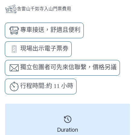
含雷山千如寺入山門票費用
專車接送，舒適且便利
現場出示電子票劵
獨立包團者可先來信聯繫，價格另議
行程時間:約 11 小時
Duration