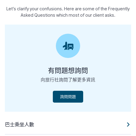
Let’s clarify your confusions. Here are some of the Frequently
Asked Questions which most of our client asks.
有問題想詢問
向旅行社詢問了解更多資訊
詢問問題
巴士乘坐人數