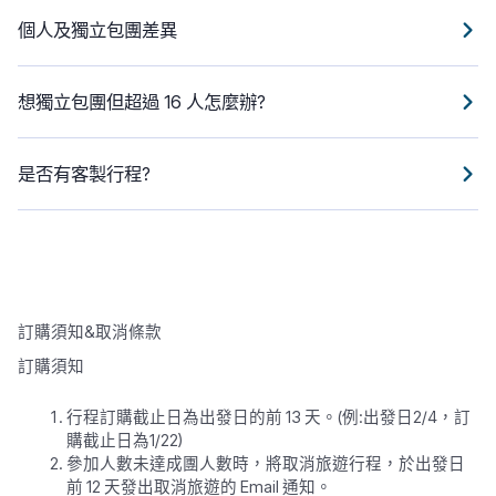
個人及獨立包團差異
想獨立包團但超過 16 人怎麼辦?
是否有客製行程?
訂購須知&取消條款
訂購須知
行程訂購截止日為出發日的前 13 天。(例:出發日2/4，訂
購截止日為1/22)
參加人數未達成團人數時，將取消旅遊行程，於出發日
前 12 天發出取消旅遊的 Email 通知。