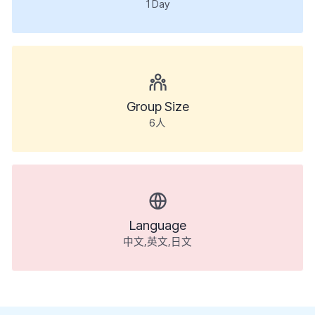
1
Day
Group Size
6人
Language
中文,英文,日文