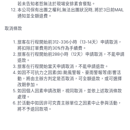
若未告知者恕無法於現場安排素食餐點。
本公司保有出團之權利,無法出團狀況時, 將於3日前MAIL
通知並全額退費。
取消條款
旅客在行程開始前312-336小時（13-14天）申請取消，
將扣除訂單費用的30%作為手續費。
旅客在行程開始前288小時（12天）申請取消，不能申請
退款。
旅客在行程開始當天申請取消，不能申請退款。
如因不可抗力之因素(如:颱風警報、豪雨警報等)影響活
動，將由主辦方判定是否取消，可全額退款，或可選擇
改期參加。
如因個人因素申請改期，視同取消，並依上述取消條款
處理。
於活動中如因非可究責主辦單位之因素中止參與活動，
將不予退回款項。