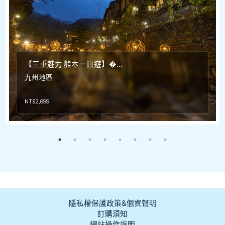
【三重魅力 熊本一日遊】�...
九州地區
NT$
2,699
隱私權保護政策&個資聲明
訂購須知
網站操作說明