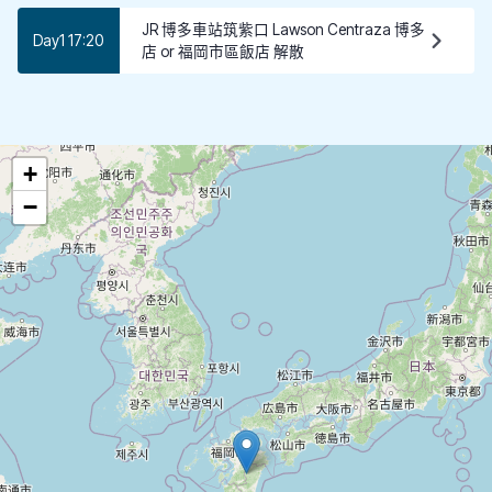
JR 博多車站筑紫口 Lawson Centraza 博多
Day1 17:20
店 or 福岡市區飯店 解散
+
−