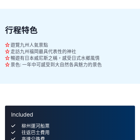
行程特色
☆
遊覽九州人氣景點
☆
走訪九州福岡最具代表性的神社
☆
暢遊有日本威尼斯之稱，感受日式水鄉風情
☆
景色: 一年中可感受到大自然各具魅力的景色
Included
柳州運河船票
往返巴士費用
高速公路費