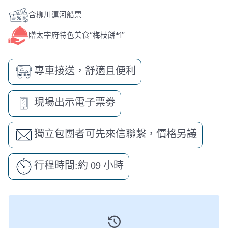
含柳川運河船票
贈太宰府特色美食”梅枝餅*1″
專車接送，舒適且便利
現場出示電子票劵
獨立包團者可先來信聯繫，價格另議
行程時間:約 09 小時